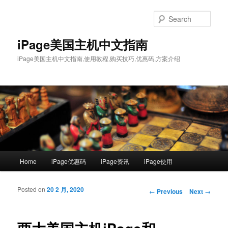
Sear
iPage美国主机中文指南
iPage美国主机中文指南,使用教程,购买技巧,优惠码,方案介绍
Main menu
Home
iPage优惠码
iPage资讯
iPage使用
Skip to primary content
Skip to secondary content
Posted on
20 2 月, 2020
Post navigation
←
Previous
Next
→