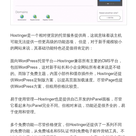
Hostinger是一个相对便宜的托管服务提供商，这就意味着该主机
可能无法提供一些更高级的功能选项， 但是，对于新手规模较小
的网站来说，其基础功能特色还是值得肯定的：
面向WordPress托管平台—Hostinger兼容所有主要的CMS平台，
包括WordPress，这对新手站长和小企业网站所有者来说是不错
的。而除了免费主题，内置小部件和缓存插件外，Hostinger还提
供WordPress定制版方案，以提高页面加载速度。尽管iPage也提
供WordPress方案，但租用价格比较贵。
易于使用管理—Hostinger也是提供自己开发的hPanel面板，尽管
它看起来与cPanel完全不同。但相对来说，功能还是很齐全的，易
于使用和管理。
多个免费功能—尽管价格便宜，但Hostinger还提供了一系列不同
的免费功能，从免费域名和SSL证书到免费电子邮件营销工具。不