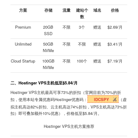
方案
存储
流量
建站个
域名
价格
数
Premium
20GB
不限
3个
赠送
$2.69/月
SSD
Unlimited
50GB
不限
不限
赠送
$3.41/月
NVMe
Cloud Startup
100GB
不限
100个
赠送
$7.19/月
NVMe
二、Hostinger VPS主机低至$5.84/月
Hostinger VPS主机最高可享73%的折扣（官网目前为70%的折
扣，使用本站专属优惠码Hostinger优惠码：
IDCSPY
（虚
拟主机高达82%折扣、云主机高达74%折扣，VPS主机高达73%折
扣）即可叠加额外10%优惠），价格低至$5.84/月。
Hostinger VPS主机方案推荐