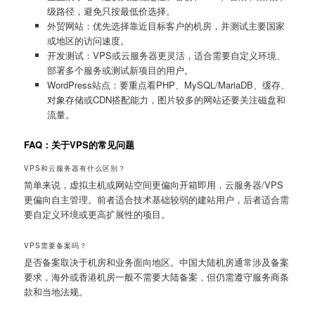
级路径，避免只按最低价选择。
外贸网站：优先选择靠近目标客户的机房，并测试主要国家
或地区的访问速度。
开发测试：VPS或云服务器更灵活，适合需要自定义环境、
部署多个服务或测试新项目的用户。
WordPress站点：要重点看PHP、MySQL/MariaDB、缓存、
对象存储或CDN搭配能力，图片较多的网站还要关注磁盘和
流量。
FAQ：关于VPS的常见问题
VPS和云服务器有什么区别？
简单来说，虚拟主机或网站空间更偏向开箱即用，云服务器/VPS
更偏向自主管理。前者适合技术基础较弱的建站用户，后者适合需
要自定义环境或更高扩展性的项目。
VPS需要备案吗？
是否备案取决于机房和业务面向地区。中国大陆机房通常涉及备案
要求，海外或香港机房一般不需要大陆备案，但仍需遵守服务商条
款和当地法规。