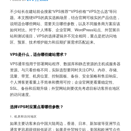
不少站长在建站前会搜索“VPS推荐”“VPS价格”“VPS怎么选”等问
题。本文围绕VPS的真实选购场景，结合官网可核实的产品信息，
说明适合哪些网站、需要关注哪些参数，以及不同服务商方案应该
如何对比。对于个人博客、企业官网、WordPress站点、外贸展示
站和测试项目，VPS的选择逻辑并不完全相同，重点是把访问地
区、预算、技术维护能力和后期扩展需求匹配起来。
VPS是什么，适合哪些建站需求？
VPS通常指用于部署网站程序、数据库和静态资源的主机或服务器
资源。与只看价格不同，实际选型要同时关注CPU、内存、存储、
流量、带宽、机房位置、控制面板、备份、安全策略和售后响应。
个人博客更看重上手简单和费用可控；企业官网更看重稳定性、
SSL、备份和后期升级；外贸网站则要优先考虑目标访客所在地区
的访问速度。
选择VPS时应重点看哪些参数？
1. 机房和访问地区
如果主要访客来自中国大陆周边，香港、日本、新加坡等亚洲节点
通常更容易获得较低延迟；如果是外贸独立站，美国和欧洲节点也