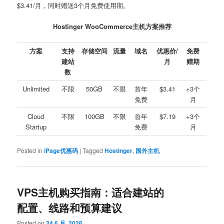
$3.41/月，同时赠送3个月免费使用期。
Hostinger WooCommerce主机方案推荐
方案
支持
存储空间
流量
域名
优惠价/
免费
建站
月
赠期
数
Unlimited
不限
50GB
不限
首年
$3.41
+3个
免费
月
Cloud
不限
100GB
不限
首年
$7.19
+3个
Startup
免费
月
Posted in
iPage优惠码
|
Tagged
Hostinger
,
国外主机
VPS主机购买指南：适合建站的
配置、线路和预算建议
Posted on
24 6 月, 2026