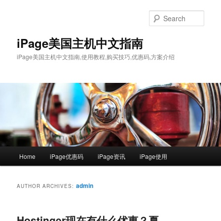
Sear
iPage美国主机中文指南
iPage美国主机中文指南,使用教程,购买技巧,优惠码,方案介绍
Main menu
Home
iPage优惠码
iPage资讯
iPage使用
Skip to primary content
Skip to secondary content
admin
AUTHOR ARCHIVES:
Hostinger现在有什么优惠？夏