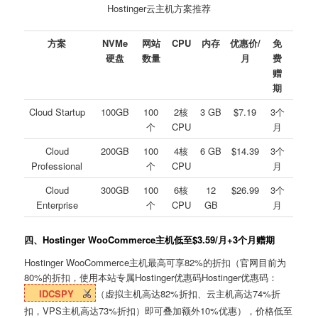
Hostinger云主机方案推荐
方案
NVMe
网站
CPU
内存
优惠价/
免
硬盘
数量
月
费
赠
期
Cloud Startup
100GB
100
2核
3 GB
$7.19
3个
个
CPU
月
Cloud
200GB
100
4核
6 GB
$14.39
3个
Professional
个
CPU
月
Cloud
300GB
100
6核
12
$26.99
3个
Enterprise
个
CPU
GB
月
四、Hostinger WooCommerce主机低至$3.59/月+3个月赠期
Hostinger WooCommerce主机最高可享82%的折扣（官网目前为
80%的折扣，使用本站专属Hostinger优惠码Hostinger优惠码：
IDCSPY
（虚拟主机高达82%折扣、云主机高达74%折
扣，VPS主机高达73%折扣）即可叠加额外10%优惠），价格低至