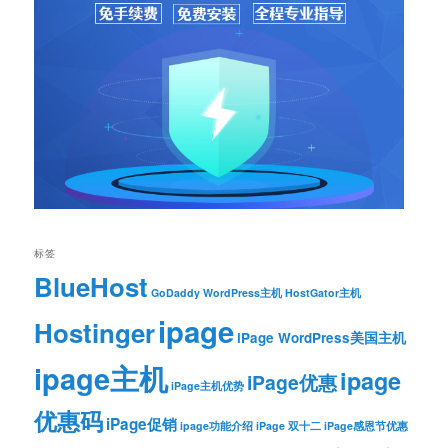
标签
BlueHost
GoDaddy WordPress主机
HostGator主机
ipage
Hostinger
iPage WordPress美国主机
ipage主机
ipage
iPage优惠
iPage主机优势
优惠码
iPage促销
ipage功能介绍
iPage 双十二
iPage感恩节优惠